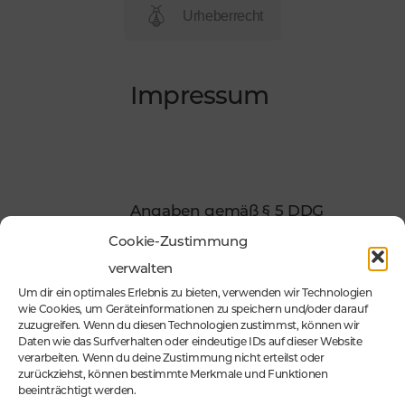
Urheberrecht
Impressum
Angaben gemäß § 5 DDG
Cookie-Zustimmung
blckPearl ConceptMarkting
verwalten
Um dir ein optimales Erlebnis zu bieten, verwenden wir Technologien
wie Cookies, um Geräteinformationen zu speichern und/oder darauf
zuzugreifen. Wenn du diesen Technologien zustimmst, können wir
Maik Schwanke
Daten wie das Surfverhalten oder eindeutige IDs auf dieser Website
verarbeiten. Wenn du deine Zustimmung nicht erteilst oder
Elztalstraße 39
zurückziehst, können bestimmte Merkmale und Funktionen
56729 Kehrig
beeinträchtigt werden.